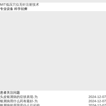
MIT低压穴位无针注射技术
专业设备 科学祛癣
患者关注问题
头皮银屑病的症状表现-为
2024-12-07
银屑病用什么药有最好-为
2024-12-07
银屑病的原因是什么引起的
2024-12-07