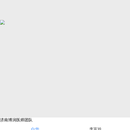
济南博润医师团队
白华
李富玲